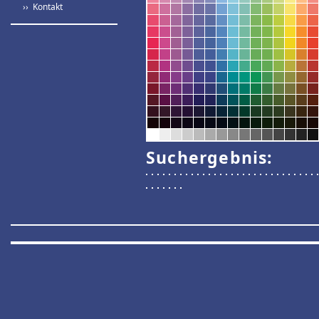
›› Kontakt
Suchergebnis: