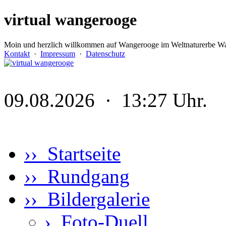
virtual wangerooge
Moin und herzlich willkommen auf Wangerooge im Weltnaturerbe Wa
Kontakt
·
Impressum
·
Datenschutz
09.08.2026 · 13:27 Uhr.
›› Startseite
›› Rundgang
›› Bildergalerie
›
Foto-Duell