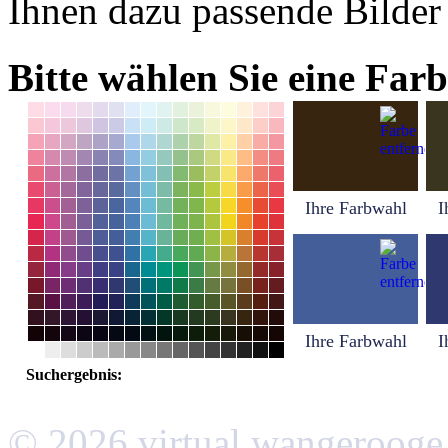
Ihnen dazu passende Bilder
Bitte wählen Sie eine Farb
Ihre Farbwahl
I
Ihre Farbwahl
I
Suchergebnis:
© 2026 virtual wangerooge