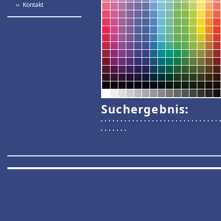
›› Kontakt
Suchergebnis: