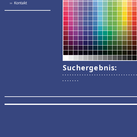
›› Kontakt
Suchergebnis: