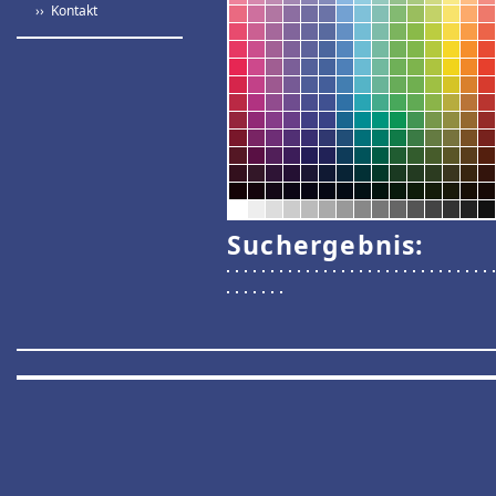
›› Kontakt
Suchergebnis: