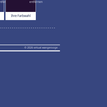
Ihre Farbwahl
© 2026 virtual wangerooge