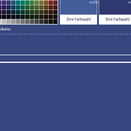
Ihre Farbwahl
Ihre Farbwahl
ebnis: