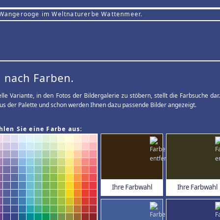
 Wangerooge im Weltnaturerbe Wattenmeer.
 nach Farben.
elle Variante, in den Fotos der Bildergalerie zu stöbern, stellt die Farbsuche d
us der Palette und schon werden Ihnen dazu passende Bilder angezeigt.
hlen Sie eine Farbe aus:
Ihre Farbwahl
Ihre Farbwahl