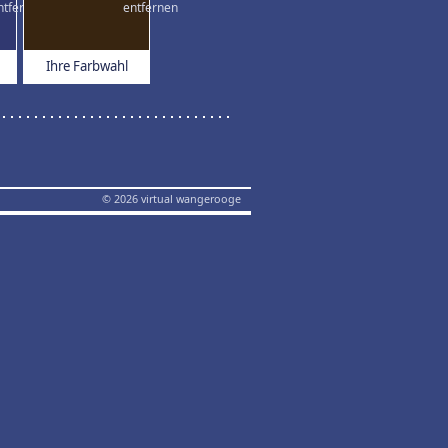
Ihre Farbwahl
© 2026 virtual wangerooge