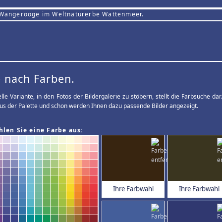
 Wangerooge im Weltnaturerbe Wattenmeer.
 nach Farben.
elle Variante, in den Fotos der Bildergalerie zu stöbern, stellt die Farbsuche d
us der Palette und schon werden Ihnen dazu passende Bilder angezeigt.
hlen Sie eine Farbe aus:
Ihre Farbwahl
Ihre Farbwahl