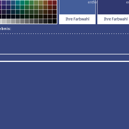
Ihre Farbwahl
Ihre Farbwahl
ebnis: