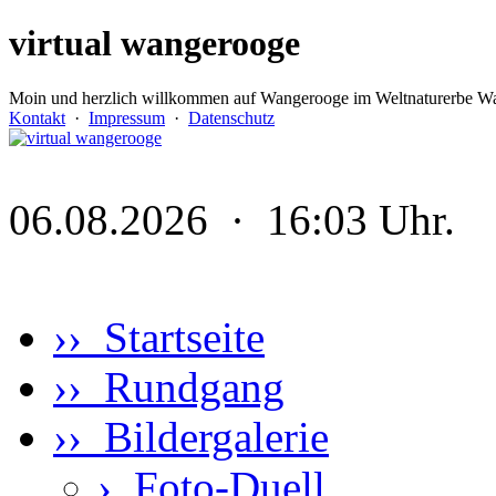
virtual wangerooge
Moin und herzlich willkommen auf Wangerooge im Weltnaturerbe Wa
Kontakt
·
Impressum
·
Datenschutz
06.08.2026 · 16:03 Uhr.
›› Startseite
›› Rundgang
›› Bildergalerie
›
Foto-Duell