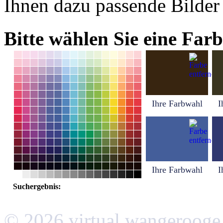
Ihnen dazu passende Bilder
Bitte wählen Sie eine Farb
Ihre Farbwahl
I
Ihre Farbwahl
I
Suchergebnis:
© 2026 virtual wangerooge