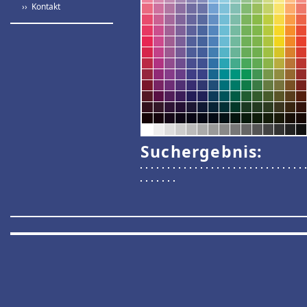
›› Kontakt
Suchergebnis: