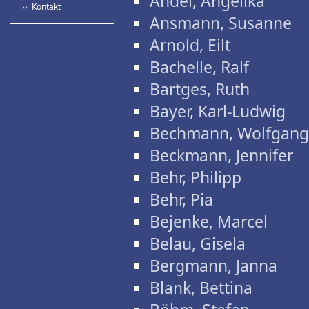
Andel, Angelika
›› Kontakt
Ansmann, Susanne
Arnold, Eilt
Bachelle, Ralf
Bartges, Ruth
Bayer, Karl-Ludwig
Bechmann, Wolfgang
Beckmann, Jennifer
Behr, Philipp
Behr, Pia
Bejenke, Marcel
Belau, Gisela
Bergmann, Janna
Blank, Bettina