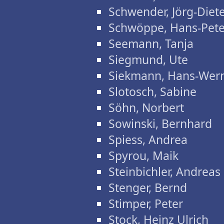
Schwender, Jörg-Diet
Schwöppe, Hans-Pete
Seemann, Tanja
Siegmund, Ute
Siekmann, Hans-Wer
Slotosch, Sabine
Söhn, Norbert
Sowinski, Bernhard
Spiess, Andrea
Spyrou, Maik
Steinbichler, Andreas
Stenger, Bernd
Stimper, Peter
Stock, Heinz Ulrich