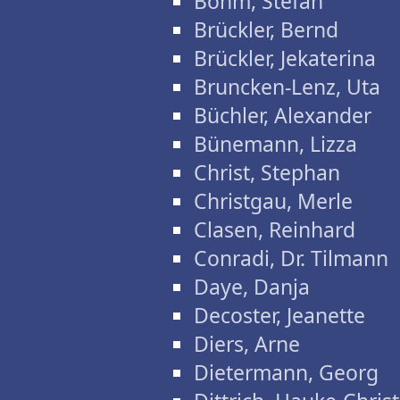
Böhm, Stefan
Brückler, Bernd
Brückler, Jekaterina
Bruncken-Lenz, Uta
Büchler, Alexander
Bünemann, Lizza
Christ, Stephan
Christgau, Merle
Clasen, Reinhard
Conradi, Dr. Tilmann
Daye, Danja
Decoster, Jeanette
Diers, Arne
Dietermann, Georg