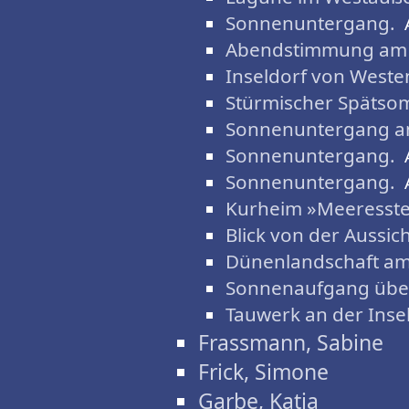
Sonnenuntergang.
Abendstimmung am 
Inseldorf von Weste
Stürmischer Spätso
Sonnenuntergang a
Sonnenuntergang.
Sonnenuntergang.
Kurheim »Meeresste
Blick von der Aussi
Dünenlandschaft a
Sonnenaufgang übe
Tauwerk an der Inse
Frassmann, Sabine
Frick, Simone
Garbe, Katja