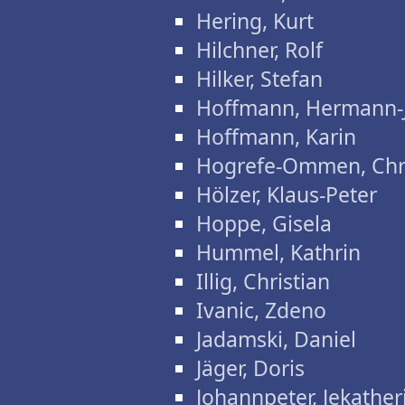
Hering, Kurt
Hilchner, Rolf
Hilker, Stefan
Hoffmann, Hermann-
Hoffmann, Karin
Hogrefe-Ommen, Chri
Hölzer, Klaus-Peter
Hoppe, Gisela
Hummel, Kathrin
Illig, Christian
Ivanic, Zdeno
Jadamski, Daniel
Jäger, Doris
Johannpeter, Jekather