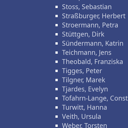
Stoss, Sebastian
Straßburger, Herbert
Stroermann, Petra
Stüttgen, Dirk
Sündermann, Katrin
Teichmann, Jens
Theobald, Franziska
Tigges, Peter
Tilgner, Marek
Tjardes, Evelyn
Tofahrn-Lange, Cons
Turwitt, Hanna
Veith, Ursula
Weber, Torsten