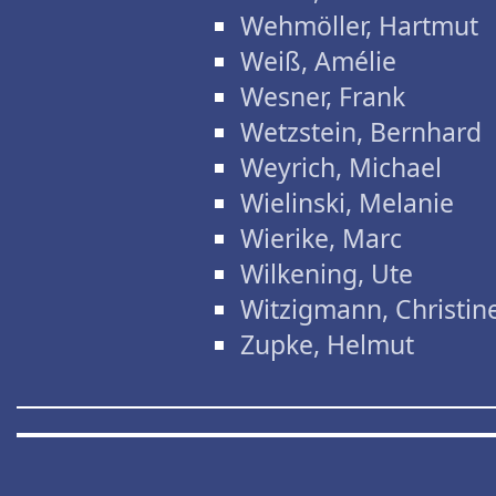
Wehmöller, Hartmut
Weiß, Amélie
Wesner, Frank
Wetzstein, Bernhard
Weyrich, Michael
Wielinski, Melanie
Wierike, Marc
Wilkening, Ute
Witzigmann, Christin
Zupke, Helmut