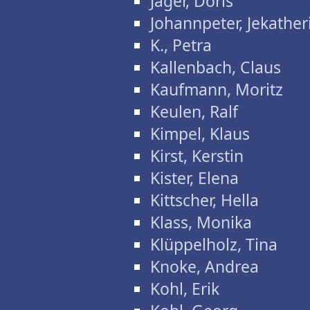
Jäger, Doris
Johannpeter, Jekather
K., Petra
Kallenbach, Claus
Kaufmann, Moritz
Keulen, Ralf
Kimpel, Klaus
Kirst, Kerstin
Kister, Elena
Kittscher, Hella
Klass, Monika
Klüppelholz, Tina
Knoke, Andrea
Kohl, Erik