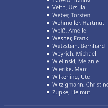
Veith, Ursula
Weber, Torsten
Wehmöller, Hartmut
Weiß, Amélie
Wesner, Frank
Wetzstein, Bernhard
Weyrich, Michael
Wielinski, Melanie
Wierike, Marc
Wilkening, Ute
Witzigmann, Christin
Zupke, Helmut