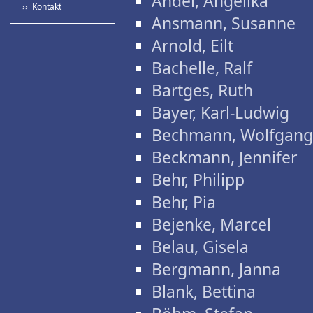
Andel, Angelika
›› Kontakt
Ansmann, Susanne
Arnold, Eilt
Bachelle, Ralf
Bartges, Ruth
Bayer, Karl-Ludwig
Bechmann, Wolfgang
Beckmann, Jennifer
Behr, Philipp
Behr, Pia
Bejenke, Marcel
Belau, Gisela
Bergmann, Janna
Blank, Bettina