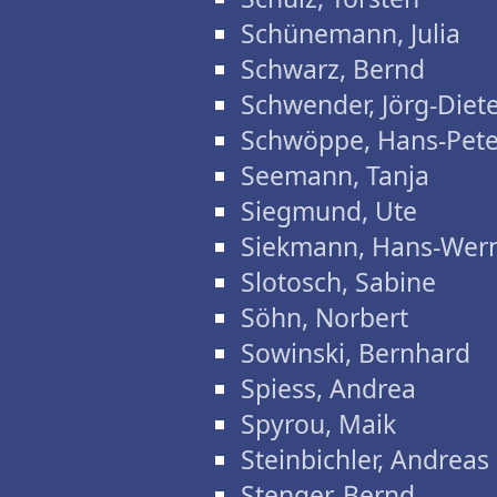
Schünemann, Julia
Schwarz, Bernd
Schwender, Jörg-Diet
Schwöppe, Hans-Pete
Seemann, Tanja
Siegmund, Ute
Siekmann, Hans-Wer
Slotosch, Sabine
Söhn, Norbert
Sowinski, Bernhard
Spiess, Andrea
Spyrou, Maik
Steinbichler, Andreas
Stenger, Bernd