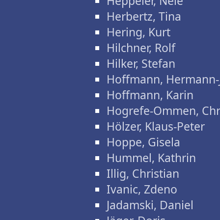
Heppeler, Nele
Herbertz, Tina
Hering, Kurt
Hilchner, Rolf
Hilker, Stefan
Hoffmann, Hermann-
Hoffmann, Karin
Hogrefe-Ommen, Chri
Hölzer, Klaus-Peter
Hoppe, Gisela
Hummel, Kathrin
Illig, Christian
Ivanic, Zdeno
Jadamski, Daniel