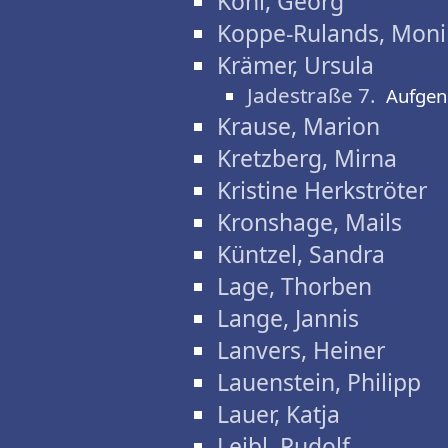
Kohl, Georg
Koppe-Rulands, Moni
Krämer, Ursula
Jadestraße 7.
Aufgen
Krause, Marion
Kretzberg, Mirna
Kristine Herkströter
Kronshage, Mails
Küntzel, Sandra
Lage, Thorben
Lange, Jannis
Lanvers, Heiner
Lauenstein, Philipp
Lauer, Katja
Leibl, Rudolf