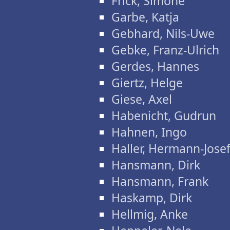
Frick, Simone
Garbe, Katja
Gebhard, Nils-Uwe
Gebke, Franz-Ulrich
Gerdes, Hannes
Giertz, Helge
Giese, Axel
Habenicht, Gudrun
Hahnen, Ingo
Haller, Hermann-Jose
Hansmann, Dirk
Hansmann, Frank
Haskamp, Dirk
Hellmig, Anke