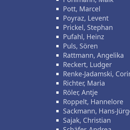
Pott, Marcel
Poyraz, Levent
Prickel, Stephan
Pufahl, Heinz
Puls, Sören
Rattmann, Angelika
Reckert, Ludger
Renke-Jadamski, Cori
Richter, Maria
Röler, Antje
Roppelt, Hannelore
Sackmann, Hans-Jürg
Sajak, Christian
Schäfer, Andrea