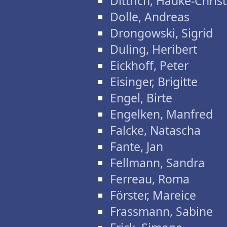
Dittrich, Hauke-Chris
Dolle, Andreas
Drongowski, Sigrid
Duling, Heribert
Eickhoff, Peter
Eisinger, Brigitte
Engel, Birte
Engelken, Manfred
Falcke, Natascha
Fante, Jan
Fellmann, Sandra
Ferreau, Roma
Förster, Mareice
Frassmann, Sabine