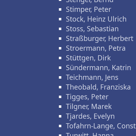
Stimper, Peter
Stock, Heinz Ulrich
Stoss, Sebastian
Straßburger, Herbert
Stroermann, Petra
Stüttgen, Dirk
Sündermann, Katrin
Teichmann, Jens
Theobald, Franziska
Tigges, Peter
Tilgner, Marek
Tjardes, Evelyn
Tofahrn-Lange, Cons
Turwitt, Hanna