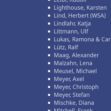
Lighthouse, Karsten
Lind, Herbert (WSA)
Lindlahr, Katja
Littmann, Ulf
Lukas, Ramona & Car
Lütz, Ralf
Maag, Alexander
Malzahn, Lena
Meusel, Michael
Meyer, Axel
Meyer, Christoph
Meyer, Stefan
Mischke, Diana
Mitchell, Frank