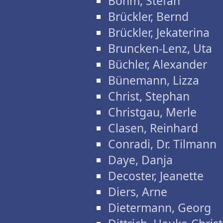
Böhm, Stefan
Brückler, Bernd
Brückler, Jekaterina
Bruncken-Lenz, Uta
Büchler, Alexander
Bünemann, Lizza
Christ, Stephan
Christgau, Merle
Clasen, Reinhard
Conradi, Dr. Tilmann
Daye, Danja
Decoster, Jeanette
Diers, Arne
Dietermann, Georg