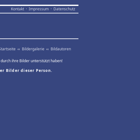
Kontakt
·
Impressum
·
Datenschutz
Startseite
‹‹
Bildergalerie
‹‹
Bildautoren
 durch ihre Bilder unterstützt haben!
er Bilder dieser Person.