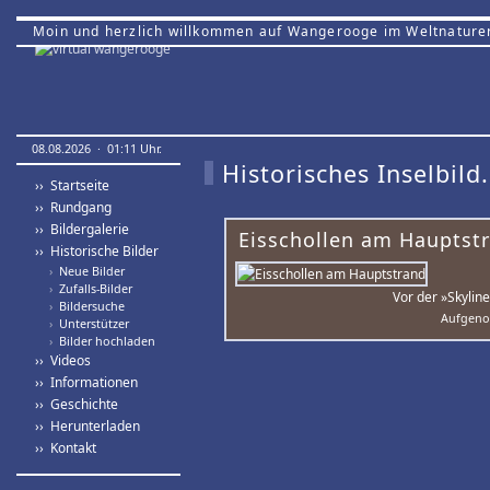
Moin und herzlich willkommen auf Wangerooge im Weltnature
08.08.2026 · 01:11 Uhr.
Historisches Inselbild.
›› Startseite
›› Rundgang
›› Bildergalerie
Eisschollen am Hauptst
›› Historische Bilder
›
Neue Bilder
›
Zufalls-Bilder
Vor der »Skyli
›
Bildersuche
Aufgeno
›
Unterstützer
›
Bilder hochladen
›› Videos
›› Informationen
›› Geschichte
›› Herunterladen
›› Kontakt