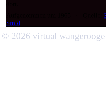
dort.
Aufgenommen um 1965 · Quelle:
Smid
© 2026 virtual wangerooge