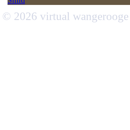
Smid
© 2026 virtual wangerooge