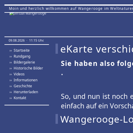
Moin und herzlich willkommen auf Wangerooge im Weltnature
09.08.2026 · 11:15 Uhr.
eKarte verschi
›› Startseite
›› Rundgang
Sie haben also fol
›› Bildergalerie
›› Historische Bilder
›› Videos
›› Informationen
›› Geschichte
›› Herunterladen
So, und nun ist noch e
›› Kontakt
einfach auf ein Vorsch
Wangerooge-Log