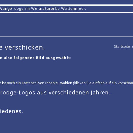
 Wangerooge im Weltnaturerbe Wattenmeer.
e verschicken.
Startseite
‹
n also folgendes Bild ausgewählt:
 ist noch ein Kartenstil von Ihnen zu wählen (klicken Sie einfach auf ein Vorschau
ooge-Logos aus verschiedenen Jahren.
iedenes.