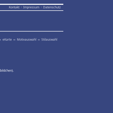
Kontakt
·
Impressum
·
Datenschutz
‹
eKarte
‹‹
Motivauswahl
‹‹
Stilauswahl
bildchen).