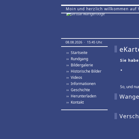
Moin und herzlich willkommen auf
08.08.2026 · 15:45 Uhr.
eKart
›› Startseite
›› Rundgang
Sie habe
›› Bildergalerie
›› Historische Bilder
›› Videos
›› Informationen
So, und nun
›› Geschichte
Wanger
›› Herunterladen
›› Kontakt
Versch