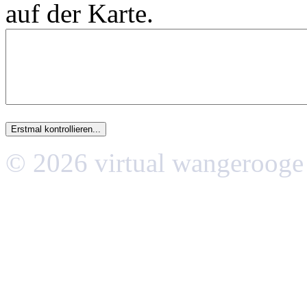
auf der Karte.
© 2026 virtual wangerooge