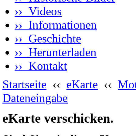
›› Videos
›› Informationen
›› Geschichte
›› Herunterladen
›› Kontakt
Startseite
‹‹
eKarte
‹‹
Mot
Dateneingabe
eKarte verschicken.