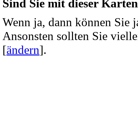
Sind Sie mit dieser Karte
Wenn ja, dann können Sie j
Ansonsten sollten Sie viell
[
ändern
]
.