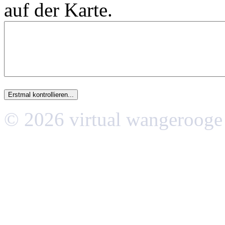
auf der Karte.
© 2026 virtual wangerooge