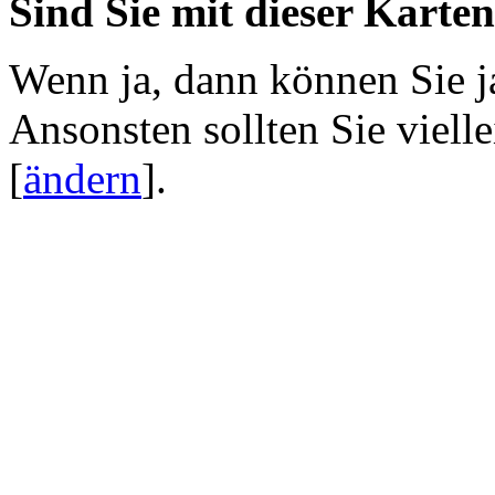
Sind Sie mit dieser Karte
Wenn ja, dann können Sie j
Ansonsten sollten Sie viell
[
ändern
]
.