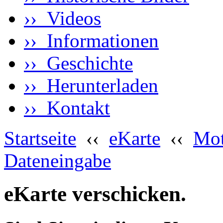
›› Videos
›› Informationen
›› Geschichte
›› Herunterladen
›› Kontakt
Startseite
‹‹
eKarte
‹‹
Mot
Dateneingabe
eKarte verschicken.