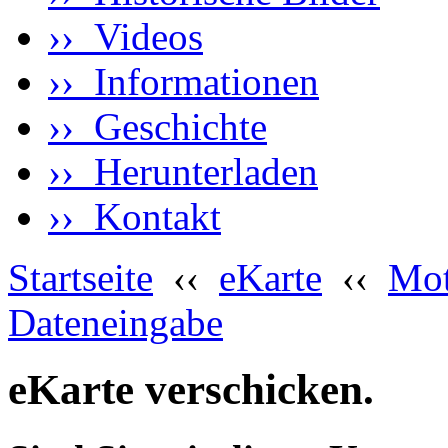
›› Videos
›› Informationen
›› Geschichte
›› Herunterladen
›› Kontakt
Startseite
‹‹
eKarte
‹‹
Mot
Dateneingabe
eKarte verschicken.