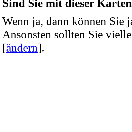
Sind Sie mit dieser Karte
Wenn ja, dann können Sie j
Ansonsten sollten Sie viell
[
ändern
]
.