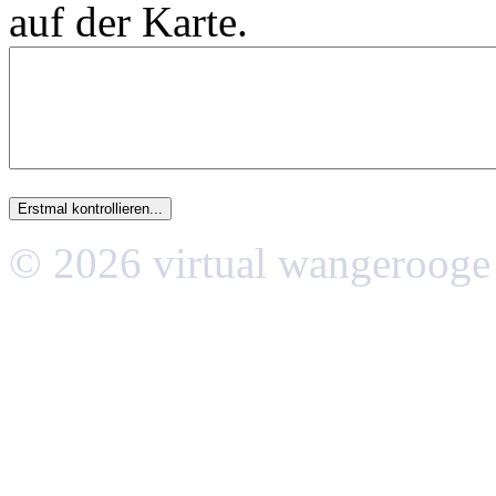
auf der Karte.
© 2026 virtual wangerooge