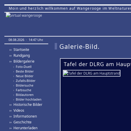
Moin und herzlich willkommen auf Wangerooge im Weltnature
08.08.2026 · 14:47 Uhr.
Galerie-Bild.
›› Startseite
›› Rundgang
›› Bildergalerie
Tafel der DLRG am Haup
›
Foto-Duell
›
Beste Bilder
›
Neue Bilder
›
Zufalls-Bilder
›
Bildersuche
›
Farbsuche
›
Bildautoren
›
Bilder hochladen
›› Historische Bilder
›› Videos
›› Informationen
›› Geschichte
›› Herunterladen