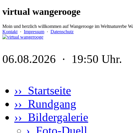
virtual wangerooge
Moin und herzlich willkommen auf Wangerooge im Weltnaturerbe Wa
Kontakt
·
Impressum
·
Datenschutz
06.08.2026 · 19:50 Uhr.
›› Startseite
›› Rundgang
›› Bildergalerie
›
Foto-Duell