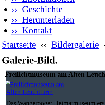
›› Geschichte
›› Herunterladen
›› Kontakt
Startseite
‹‹
Bildergalerie
Galerie-Bild.
Freilichtmuseum am Alten Leuch
Das Wangerooger Heimatmuseum erstre