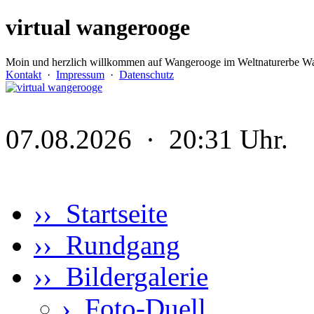
virtual wangerooge
Moin und herzlich willkommen auf Wangerooge im Weltnaturerbe Wa
Kontakt
·
Impressum
·
Datenschutz
07.08.2026 · 20:31 Uhr.
›› Startseite
›› Rundgang
›› Bildergalerie
›
Foto-Duell