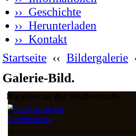
›› Geschichte
›› Herunterladen
›› Kontakt
Startseite
‹‹
Bildergalerie
Galerie-Bild.
Narzisse an der Siedlerstraße.
Diese Narzisse am Rande der Siedlerstraße verbreitet Frühlingsst