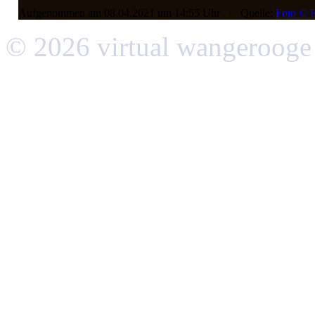
Aufgenommen am 08.04.2021 um 14:55 Uhr · Quelle:
Foto © E
© 2026 virtual wangerooge