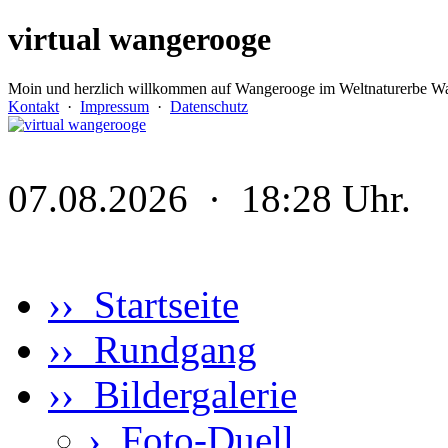
virtual wangerooge
Moin und herzlich willkommen auf Wangerooge im Weltnaturerbe Wa
Kontakt
·
Impressum
·
Datenschutz
07.08.2026 · 18:28 Uhr.
›› Startseite
›› Rundgang
›› Bildergalerie
›
Foto-Duell