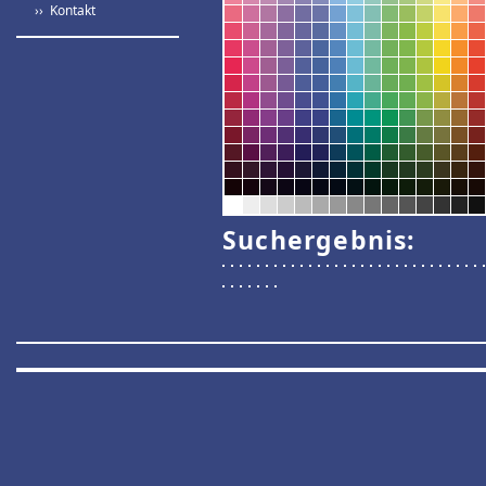
›› Kontakt
Suchergebnis: