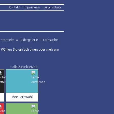
Kontakt
·
Impressum
·
Datenschutz
Startseite
‹‹
Bildergalerie
‹‹
Farbsuche
ar. Wählen Sie einfach einen oder mehrere
×
alle zurücksetzen
Ihre Farbwahl