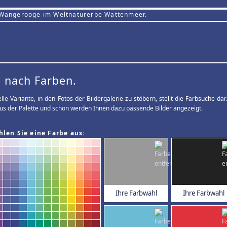
 Wangerooge im Weltnaturerbe Wattenmeer.
 nach Farben.
elle Variante, in den Fotos der Bildergalerie zu stöbern, stellt die Farbsuche d
us der Palette und schon werden Ihnen dazu passende Bilder angezeigt.
hlen Sie eine Farbe aus:
Ihre Farbwahl
Ihre Farbwahl