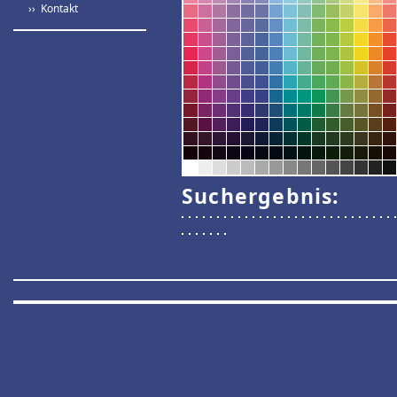
›› Kontakt
Suchergebnis: