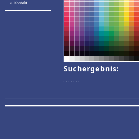
›› Kontakt
Suchergebnis: