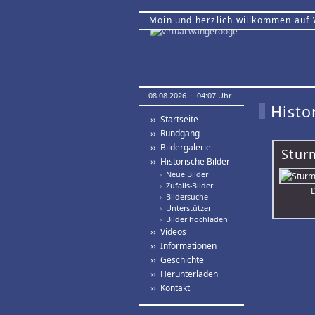
Moin und herzlich willkommen auf
08.08.2026 · 04:07 Uhr.
Histo
›› Startseite
›› Rundgang
›› Bildergalerie
Stur
›› Historische Bilder
›
Neue Bilder
›
Zufalls-Bilder
D
›
Bildersuche
›
Unterstützer
›
Bilder hochladen
›› Videos
›› Informationen
›› Geschichte
›› Herunterladen
›› Kontakt