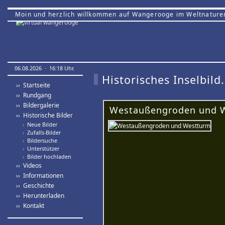
Moin und herzlich willkommen auf Wangerooge im Weltnature
06.08.2026 · 16:18 Uhr.
Historisches Inselbild.
›› Startseite
›› Rundgang
›› Bildergalerie
Westaußengroden und 
›› Historische Bilder
›
Neue Bilder
›
Zufalls-Bilder
›
Bildersuche
›
Unterstützer
›
Bilder hochladen
›› Videos
›› Informationen
›› Geschichte
›› Herunterladen
›› Kontakt