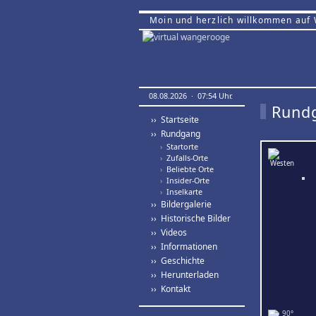
Moin und herzlich willkommen auf
08.08.2026 · 07:54 Uhr.
Rund
›› Startseite
›› Rundgang
›
Startorte
›
Zufalls-Orte
›
Beliebte Orte
›
Insider-Orte
›
Inselkarte
›› Bildergalerie
›› Historische Bilder
›› Videos
›› Informationen
›› Geschichte
›› Herunterladen
›› Kontakt