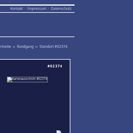
Kontakt
·
Impressum
·
Datenschutz
rtseite
‹‹
Rundgang
‹‹
Standort #02374
#02374