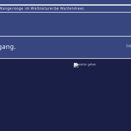
 Wangerooge im Weltnaturerbe Wattenmeer.
gang.
Sta