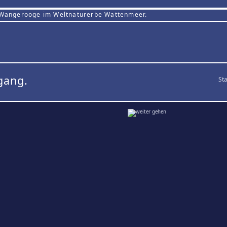
 Wangerooge im Weltnaturerbe Wattenmeer.
gang.
Sta