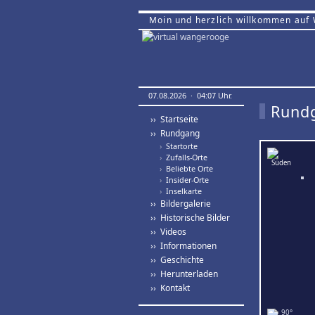
Moin und herzlich willkommen auf
07.08.2026 · 04:07 Uhr.
Rund
›› Startseite
›› Rundgang
›
Startorte
›
Zufalls-Orte
›
Beliebte Orte
›
Insider-Orte
›
Inselkarte
›› Bildergalerie
›› Historische Bilder
›› Videos
›› Informationen
›› Geschichte
›› Herunterladen
›› Kontakt