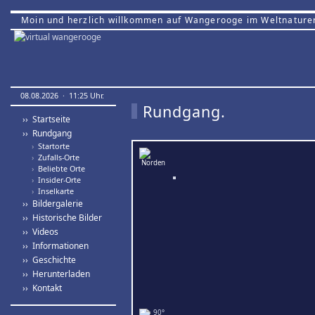
Moin und herzlich willkommen auf Wangerooge im Weltnature
08.08.2026 · 11:25 Uhr.
Rundgang.
›› Startseite
›› Rundgang
›
Startorte
›
Zufalls-Orte
›
Beliebte Orte
›
Insider-Orte
›
Inselkarte
›› Bildergalerie
›› Historische Bilder
›› Videos
›› Informationen
›› Geschichte
›› Herunterladen
›› Kontakt