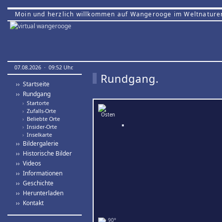
Moin und herzlich willkommen auf Wangerooge im Weltnature
07.08.2026 · 09:52 Uhr.
Rundgang.
›› Startseite
›› Rundgang
›
Startorte
›
Zufalls-Orte
›
Beliebte Orte
›
Insider-Orte
›
Inselkarte
›› Bildergalerie
›› Historische Bilder
›› Videos
›› Informationen
›› Geschichte
›› Herunterladen
›› Kontakt