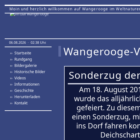
Moin und herzlich willkommen auf Wangerooge im Weltnature
06.08.2026 · 02:38 Uhr.
Wangerooge-V
›› Startseite
›› Rundgang
›› Bildergalerie
Sonderzug der
›› Historische Bilder
›› Videos
›› Informationen
Am 18. August 20
›› Geschichte
wurde das alljährl
›› Herunterladen
›› Kontakt
gefeiert. Zu diese
einen Sonderzug, m
ins Dorf fahren ko
Deichschart,