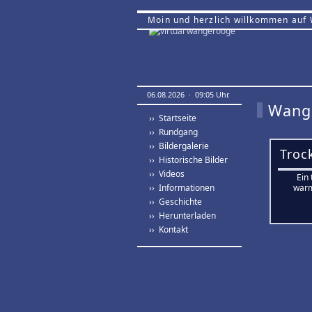
Moin und herzlich willkommen auf
06.08.2026 · 09:05 Uhr.
Wang
›› Startseite
›› Rundgang
›› Bildergalerie
Troc
›› Historische Bilder
›› Videos
Ein
›› Informationen
warm
›› Geschichte
›› Herunterladen
›› Kontakt