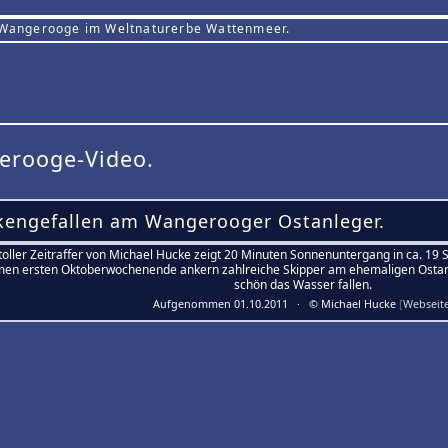
 Wangerooge im Weltnaturerbe Wattenmeer.
erooge-Video.
kengefallen am Wangerooger Ostanleger.
 toller Zeitraffer von Michael Hucke zeigt 20 Minuten Sonnenuntergang in ca. 19
en ersten Oktoberwochenende ankern zahlreiche Skipper am ehemaligen Ostanleg
schön das Wasser fallen.
Aufgenommen 01.10.2011 · © Michael Hucke
[
Webseit