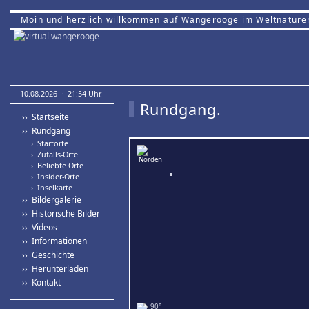
Moin und herzlich willkommen auf Wangerooge im Weltnature
10.08.2026 · 21:54 Uhr.
Rundgang.
›› Startseite
›› Rundgang
›
Startorte
›
Zufalls-Orte
›
Beliebte Orte
›
Insider-Orte
›
Inselkarte
›› Bildergalerie
›› Historische Bilder
›› Videos
›› Informationen
›› Geschichte
›› Herunterladen
›› Kontakt