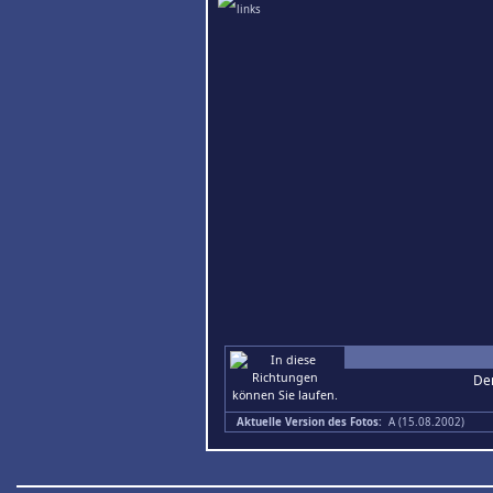
Den
Aktuelle Version des Fotos:
A (15.08.2002)