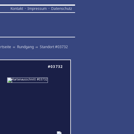
Kontakt
·
Impressum
·
Datenschutz
rtseite
‹‹
Rundgang
‹‹
Standort #03732
#03732