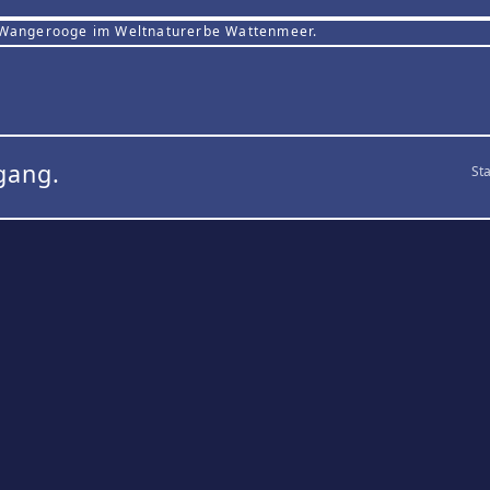
 Wangerooge im Weltnaturerbe Wattenmeer.
gang.
Sta