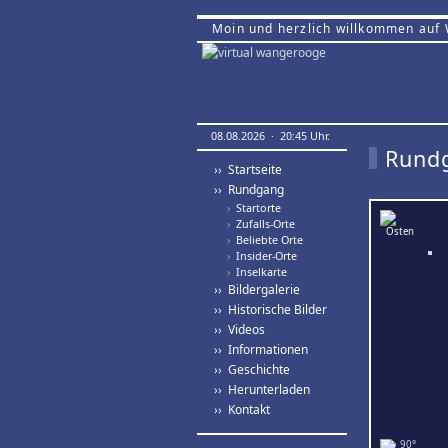
Moin und herzlich willkommen auf
08.08.2026 · 20:45 Uhr.
Rund
›› Startseite
›› Rundgang
›
Startorte
›
Zufalls-Orte
›
Beliebte Orte
›
Insider-Orte
›
Inselkarte
›› Bildergalerie
›› Historische Bilder
›› Videos
›› Informationen
›› Geschichte
›› Herunterladen
›› Kontakt