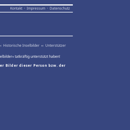
Kontakt
·
Impressum
·
Datenschutz
‹‹
Historische Inselbilder
‹‹
Unterstützer
lbilder« tatkräftig unterstützt haben!
er Bilder dieser Person bzw. der