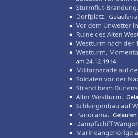
Sturmflut-Brandung
Dorfplatz.
Gelaufen 
Vor dem Unwetter in 
Ruine des Alten Wes
Westturm nach der 
Westturm, Momenta
am 24.12.1914.
Militärparade auf de
Soldaten vor der Nac
Strand beim Dünens
Alter Westturm.
Gela
Schlengenbau auf 
Panorama.
Gelaufen
Dampfschiff Wange
Marineangehörige 