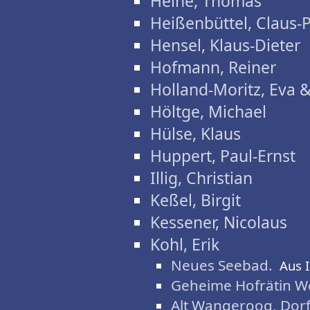
Heine, Thomas
Heißenbüttel, Claus-
Hensel, Klaus-Dieter
Hofmann, Reiner
Holland-Moritz, Eva 
Höltge, Michael
Hülse, Klaus
Huppert, Paul-Ernst
Illig, Christian
Keßel, Birgit
Kessener, Nicolaus
Kohl, Erik
Neues Seebad.
Aus 
Geheime Hofrätin We
Alt Wangeroog, Dorf