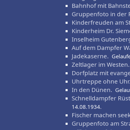
Bahnhof mit Bahnste
Gruppenfoto in der 
Kinderfreuden am S
Kinderheim Dr. Siem
Inselheim Gutenberg
Auf dem Dampfer W
Jadekaserne.
Gelauf
Zeltlager im Westen.
Dorfplatz mit evange
Uhrtreppe ohne Uhr
In den Dünen.
Gelau
Schnelldampfer Rüst
14.08.1934.
Fischer machen seek
Gruppenfoto am Str