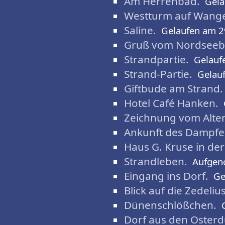
Am Herrenbad.
Gela
Westturm auf Wanger
Saline.
Gelaufen am 2
Gruß vom Nordseeb
Strandpartie.
Gelauf
Strand-Partie.
Gelau
Giftbude am Strand.
Hotel Café Hanken.
Zeichnung vom Alte
Ankunft des Dampfe
Haus G. Kruse in der
Strandleben.
Aufgen
Eingang ins Dorf.
Ge
Blick auf die Zedeliu
Dünenschlößchen.
Dorf aus den Oster