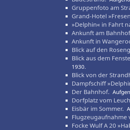
Gruppenfoto am Str
Grand-Hotel »Fresen
»Delphin« in Fahrt
Ankunft am Bahnhof
Ankunft in Wangero
Blick auf den Rosen
Blick aus dem Fenst
1930.
Blick von der Strand
Dampfschiff »Delphi
Der Bahnhof.
Aufge
Dorfplatz vom Leuc
Eisbär im Sommer.
A
Flugzeugaufnahme 
Focke Wulf A 20 »Hab