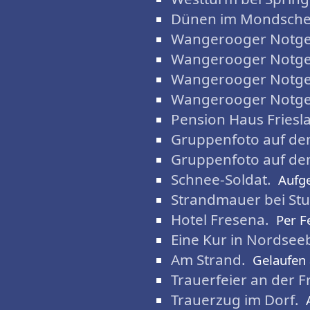
Dünen im Mondsche
Wangerooger Notgel
Wangerooger Notgel
Wangerooger Notgel
Wangerooger Notgel
Pension Haus Friesl
Gruppenfoto auf de
Gruppenfoto auf de
Schnee-Soldat.
Aufg
Strandmauer bei St
Hotel Fresena.
Per F
Eine Kur in Nordse
Am Strand.
Gelaufen
Trauerfeier an der F
Trauerzug im Dorf.