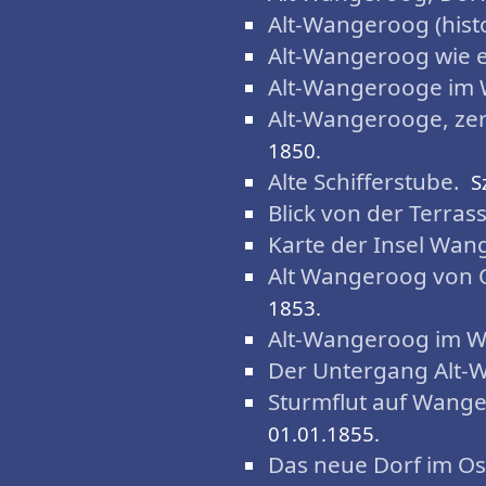
Alt-Wangeroog (histo
Alt-Wangeroog wie e
Alt-Wangerooge im 
Alt-Wangerooge, zer
1850.
Alte Schifferstube.
S
Blick von der Terra
Karte der Insel Wan
Alt Wangeroog von 
1853.
Alt-Wangeroog im W
Der Untergang Alt-
Sturmflut auf Wange
01.01.1855.
Das neue Dorf im Ost