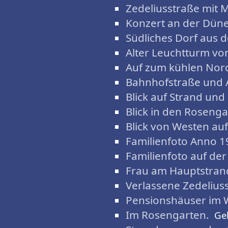
Zedeliusstraße mit
Konzert an der Düne
Südliches Dorf aus 
Alter Leuchtturm vo
Auf zum kühlen Nor
Bahnhofstraße und A
Blick auf Strand und 
Blick in den Rosenga
Blick von Westen auf
Familienfoto Anno 1
Familienfoto auf de
Frau am Hauptstran
Verlassene Zedelius
Pensionshäuser im 
Im Rosengarten.
Ge