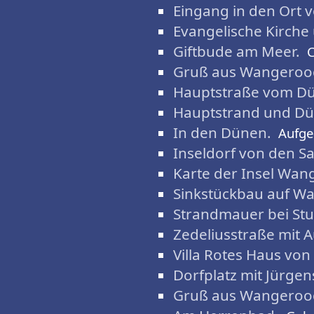
Eingang in den Ort 
Evangelische Kirche
Giftbude am Meer.
C
Gruß aus Wangeroo
Hauptstraße vom D
Hauptstrand und Dü
In den Dünen.
Aufg
Inseldorf von den S
Karte der Insel Wan
Sinkstückbau auf W
Strandmauer bei Stu
Zedeliusstraße mit 
Villa Rotes Haus von
Dorfplatz mit Jürgen
Gruß aus Wangeroo