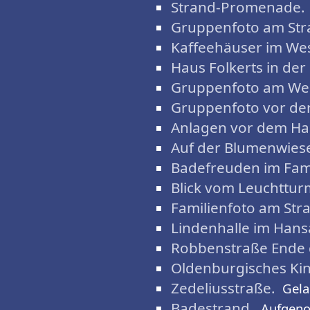
Strand-Promenade.
Gruppenfoto am Str
Kaffeehäuser im We
Haus Folkerts in der
Gruppenfoto am Wes
Gruppenfoto vor de
Anlagen vor dem Ha
Auf der Blumenwies
Badefreuden im Fam
Blick vom Leuchttur
Familienfoto am Str
Lindenhalle im Hans
Robbenstraße Ende d
Oldenburgisches Ki
Zedeliusstraße.
Gela
Badestrand.
Aufgen