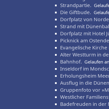
Strandpartie.
Gelauf
Die Giftbude.
Gelauf
Dorfplatz von Nord
Strand mit Dünenba
Dorfplatz mit Hotel 
Picknick am Ostende
Evangelische Kirche
Alter Westturm in d
Bahnhof.
Gelaufen a
Inseldorf im Mondsc
Erholungsheim Meer
Ausflug in die Dünen
Gruppenfoto vor »M
Westlicher Familiens
Badefreuden in der