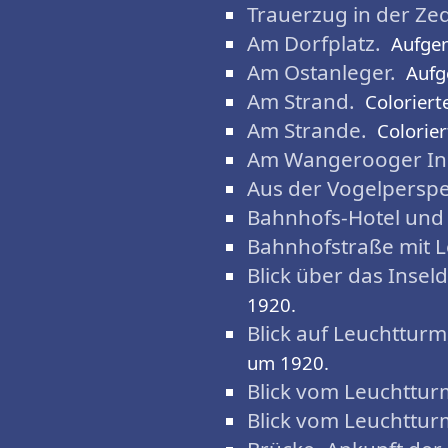
Trauerzug in der Zed
Am Dorfplatz.
Aufge
Am Ostanleger.
Auf
Am Strand.
Coloriert
Am Strande.
Colorier
Am Wangerooger Ins
Aus der Vogelperspe
Bahnhofs-Hotel und
Bahnhofstraße mit 
Blick über das Insel
1920.
Blick auf Leuchttur
um 1920.
Blick vom Leuchttur
Blick vom Leuchttur