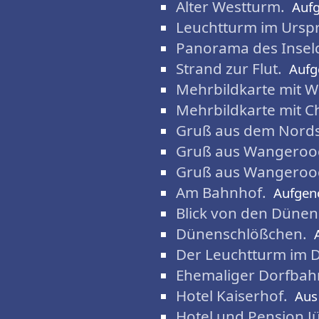
Alter Westturm.
Auf
Leuchtturm im Ursp
Panorama des Insel
Strand zur Flut.
Auf
Mehrbildkarte mit 
Mehrbildkarte mit C
Gruß aus dem Nord
Gruß aus Wangeroo
Gruß aus Wangeroo
Am Bahnhof.
Aufge
Blick von den Dünen
Dünenschlößchen.
Der Leuchtturm im D
Ehemaliger Dorfbah
Hotel Kaiserhof.
Aus
Hotel und Pension J