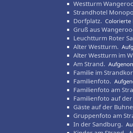
Westturm Wangeroo
Strandhotel Monop
Dorfplatz.
Colorierte
Gruß aus Wangeroo
Leuchtturm Roter S
Alter Westturm.
Auf
Alter Westturm im W
Am Strand.
Aufgeno
Familie im Strandkor
Familienfoto.
Aufge
Familienfoto am Str
Familienfoto auf de
Gäste auf der Buhne
Gruppenfoto am Str
In der Sandburg.
Au
Kinder am Strand.
A