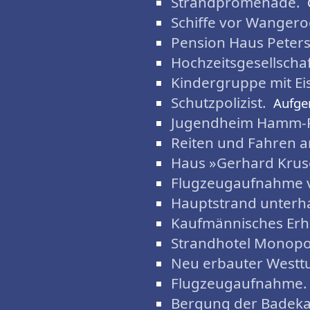
Strandpromenade.
Schiffe vor Wangero
Pension Haus Peters
Hochzeitsgesellschaf
Kindergruppe mit Ei
Schutzpolizist.
Aufg
Jugendheim Hamm-R
Reiten und Fahren a
Haus »Gerhard Krus
Flugzeugaufnahme 
Hauptstrand unterh
Kaufmännisches Erh
Strandhotel Monopo
Neu erbauter Westt
Flugzeugaufnahme.
Bergung der Badeka