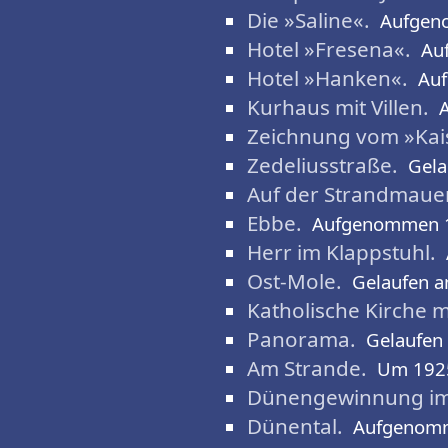
Die »Saline«.
Aufgen
Hotel »Fresena«.
Au
Hotel »Hanken«.
Au
Kurhaus mit Villen.
Zeichnung vom »Kai
Zedeliusstraße.
Gela
Auf der Strandmauer
Ebbe.
Aufgenommen 
Herr im Klappstuhl.
Ost-Mole.
Gelaufen a
Katholische Kirche mi
Panorama.
Gelaufen
Am Strande.
Um 192
Dünengewinnung im
Dünental.
Aufgenom