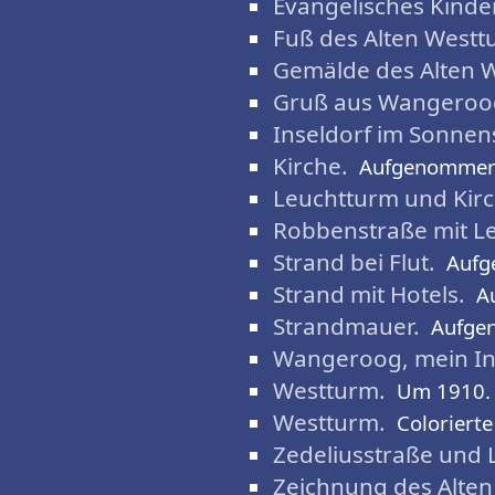
Evangelisches Kinde
Fuß des Alten Westt
Gemälde des Alten 
Gruß aus Wangeroo
Inseldorf im Sonnen
Kirche.
Aufgenommen
Leuchtturm und Kirc
Robbenstraße mit L
Strand bei Flut.
Aufg
Strand mit Hotels.
A
Strandmauer.
Aufge
Wangeroog, mein In
Westturm.
Um 1910.
Westturm.
Colorierte
Zedeliusstraße und 
Zeichnung des Alten