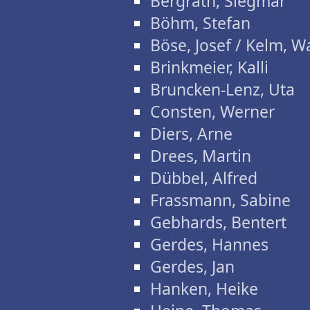
Bergrath, Siegmar
Böhm, Stefan
Böse, Josef / Kelm, W
Brinkmeier, Kalli
Bruncken-Lenz, Uta
Consten, Werner
Diers, Arne
Drees, Martin
Dübbel, Alfred
Frassmann, Sabine
Gebhards, Bentert
Gerdes, Hannes
Gerdes, Jan
Hanken, Heike