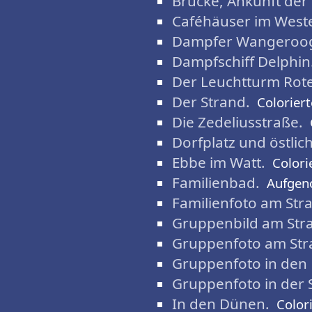
Brücke, Ankunft der
Caféhäuser im West
Dampfer Wangerooge
Dampfschiff Delphin
Der Leuchtturm Rote
Der Strand.
Colorier
Die Zedeliusstraße.
Dorfplatz und östlich
Ebbe im Watt.
Colori
Familienbad.
Aufgen
Familienfoto am Str
Gruppenbild am Str
Gruppenfoto am Str
Gruppenfoto in den
Gruppenfoto in der
In den Dünen.
Color