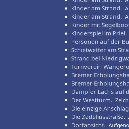
Kinder am Strand.
A
Kinder am Strand.
A
Kinder mit Segelboot
Kinderspiel im Priel.
Personen auf der B
Schietwetter am Str
Strand bei Niedrigwa
Turnverein Wanger
Bremer Erholungsha
Bremer Erholungsh
Dampfer Lachs auf 
Der Westturm.
Zeic
Die einzige Anschlag
Die Zedeliusstraße.
Dorfansicht.
Aufgen