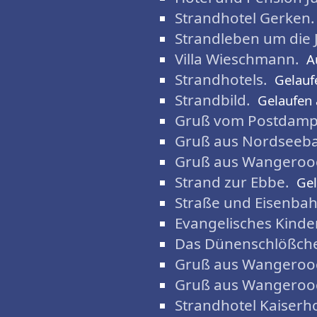
Strandhotel Gerken.
Strandleben um die
Villa Wieschmann.
A
Strandhotels.
Gelauf
Strandbild.
Gelaufen
Gruß vom Postdampf
Gruß aus Nordseeb
Gruß aus Wangeroo
Strand zur Ebbe.
Gel
Straße und Eisenbah
Evangelisches Kinde
Das Dünenschlößch
Gruß aus Wangeroo
Gruß aus Wangeroo
Strandhotel Kaiserho