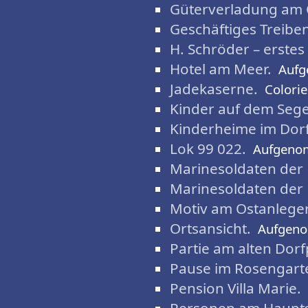
Güterverladung am 
Geschäftiges Treiben
H. Schröder – erstes
Hotel am Meer.
Aufg
Jadekaserne.
Colorie
Kinder auf dem Sege
Kinderheime im Dorf
Lok 99 022.
Aufgeno
Marinesoldaten der 
Marinesoldaten der 
Motiv am Ostanleger
Ortsansicht.
Aufgen
Partie am alten Dorf
Pause im Rosengart
Pension Villa Marie.