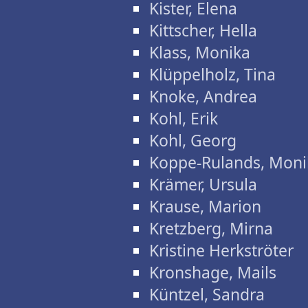
Kister, Elena
Kittscher, Hella
Klass, Monika
Klüppelholz, Tina
Knoke, Andrea
Kohl, Erik
Kohl, Georg
Koppe-Rulands, Moni
Krämer, Ursula
Krause, Marion
Kretzberg, Mirna
Kristine Herkströter
Kronshage, Mails
Küntzel, Sandra