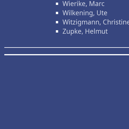
Wierike, Marc
Wilkening, Ute
Witzigmann, Christin
Zupke, Helmut