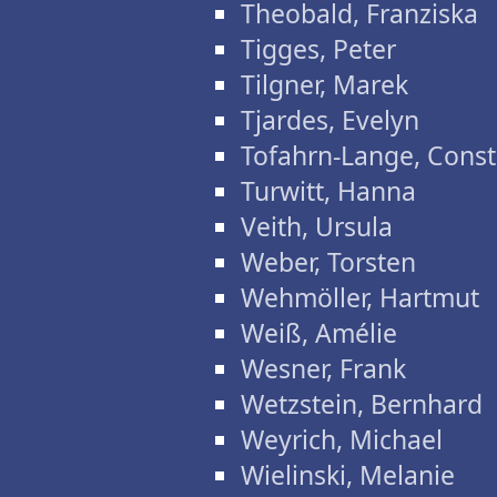
Theobald, Franziska
Tigges, Peter
Tilgner, Marek
Tjardes, Evelyn
Tofahrn-Lange, Cons
Turwitt, Hanna
Veith, Ursula
Weber, Torsten
Wehmöller, Hartmut
Weiß, Amélie
Wesner, Frank
Wetzstein, Bernhard
Weyrich, Michael
Wielinski, Melanie