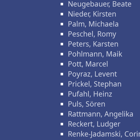
Neugebauer, Beate
Nieder, Kirsten
Palm, Michaela
Peschel, Romy
Peters, Karsten
Pohlmann, Maik
Pott, Marcel
Poyraz, Levent
Prickel, Stephan
Pufahl, Heinz
Puls, Sören
Rattmann, Angelika
Reckert, Ludger
Renke-Jadamski, Cori