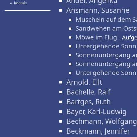
Andel, Angelika
›› Kontakt
Ansmann, Susanne
Muscheln auf dem S
Sandwehen am Osts
Möwe im Flug.
Aufg
Untergehende Sonn
Sonnenuntergang a
Sonnenuntergang a
Untergehende Sonn
Arnold, Eilt
Bachelle, Ralf
Bartges, Ruth
Bayer, Karl-Ludwig
Bechmann, Wolfgang
Beckmann, Jennifer