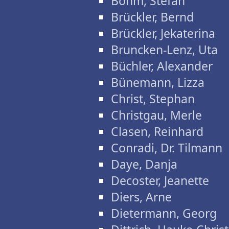
Böhm, Stefan
Brückler, Bernd
Brückler, Jekaterina
Bruncken-Lenz, Uta
Büchler, Alexander
Bünemann, Lizza
Christ, Stephan
Christgau, Merle
Clasen, Reinhard
Conradi, Dr. Tilmann
Daye, Danja
Decoster, Jeanette
Diers, Arne
Dietermann, Georg