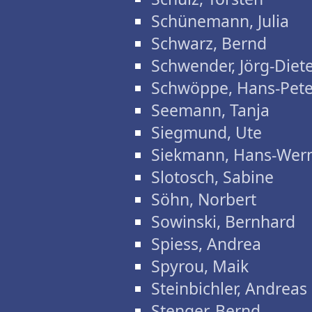
Schünemann, Julia
Schwarz, Bernd
Schwender, Jörg-Diet
Schwöppe, Hans-Pete
Seemann, Tanja
Siegmund, Ute
Siekmann, Hans-Wer
Slotosch, Sabine
Söhn, Norbert
Sowinski, Bernhard
Spiess, Andrea
Spyrou, Maik
Steinbichler, Andreas
Stenger, Bernd