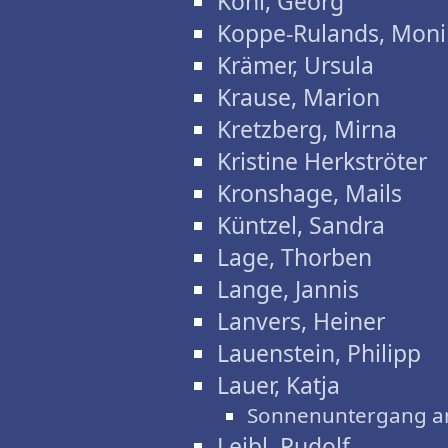
Kohl, Georg
Koppe-Rulands, Moni
Krämer, Ursula
Krause, Marion
Kretzberg, Mirna
Kristine Herkströter
Kronshage, Mails
Küntzel, Sandra
Lage, Thorben
Lange, Jannis
Lanvers, Heiner
Lauenstein, Philipp
Lauer, Katja
Sonnenuntergang a
Leibl, Rudolf