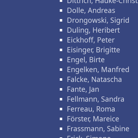
Dittrich, Hauke-Chris
Dolle, Andreas
Drongowski, Sigrid
Duling, Heribert
Eickhoff, Peter
Eisinger, Brigitte
Engel, Birte
Engelken, Manfred
Falcke, Natascha
Fante, Jan
Fellmann, Sandra
Ferreau, Roma
Förster, Mareice
Frassmann, Sabine