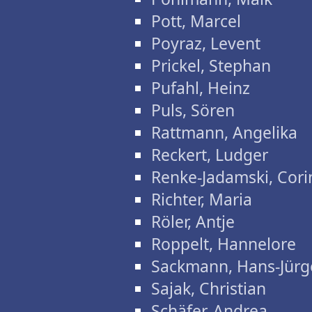
Pott, Marcel
Poyraz, Levent
Prickel, Stephan
Pufahl, Heinz
Puls, Sören
Rattmann, Angelika
Reckert, Ludger
Renke-Jadamski, Cori
Richter, Maria
Röler, Antje
Roppelt, Hannelore
Sackmann, Hans-Jürg
Sajak, Christian
Schäfer, Andrea