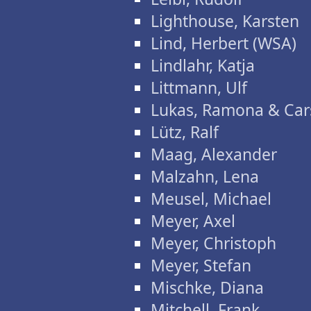
Lighthouse, Karsten
Lind, Herbert (WSA)
Lindlahr, Katja
Littmann, Ulf
Lukas, Ramona & Car
Lütz, Ralf
Maag, Alexander
Malzahn, Lena
Meusel, Michael
Meyer, Axel
Meyer, Christoph
Meyer, Stefan
Mischke, Diana
Mitchell, Frank