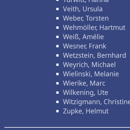
Veith, Ursula
Weber, Torsten
Wehmöller, Hartmut
Weiß, Amélie
Wesner, Frank
Wetzstein, Bernhard
Weyrich, Michael
Wielinski, Melanie
Wierike, Marc
Wilkening, Ute
Witzigmann, Christin
Zupke, Helmut