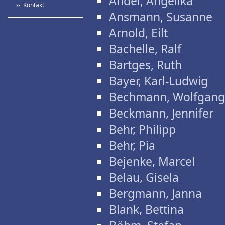
Andel, Angelika
›› Kontakt
Ansmann, Susanne
Arnold, Eilt
Bachelle, Ralf
Bartges, Ruth
Bayer, Karl-Ludwig
Bechmann, Wolfgang
Beckmann, Jennifer
Behr, Philipp
Behr, Pia
Bejenke, Marcel
Belau, Gisela
Bergmann, Janna
Blank, Bettina