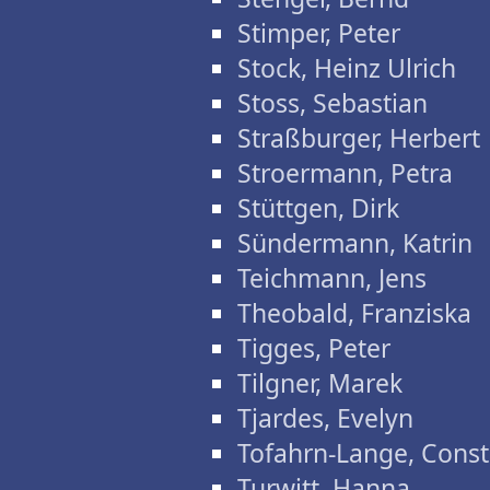
Stimper, Peter
Stock, Heinz Ulrich
Stoss, Sebastian
Straßburger, Herbert
Stroermann, Petra
Stüttgen, Dirk
Sündermann, Katrin
Teichmann, Jens
Theobald, Franziska
Tigges, Peter
Tilgner, Marek
Tjardes, Evelyn
Tofahrn-Lange, Cons
Turwitt, Hanna