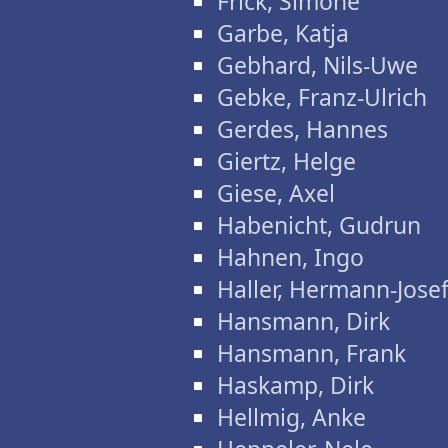
Frick, Simone
Garbe, Katja
Gebhard, Nils-Uwe
Gebke, Franz-Ulrich
Gerdes, Hannes
Giertz, Helge
Giese, Axel
Habenicht, Gudrun
Hahnen, Ingo
Haller, Hermann-Jose
Hansmann, Dirk
Hansmann, Frank
Haskamp, Dirk
Hellmig, Anke