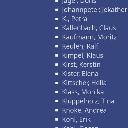
Jäger, Doris
Johannpeter, Jekather
K., Petra
Kallenbach, Claus
Kaufmann, Moritz
Keulen, Ralf
Kimpel, Klaus
Kirst, Kerstin
Kister, Elena
Kittscher, Hella
Klass, Monika
Klüppelholz, Tina
Knoke, Andrea
Kohl, Erik