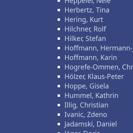
Heppeler, Nele
Herbertz, Tina
Hering, Kurt
Hilchner, Rolf
Hilker, Stefan
Hoffmann, Hermann-
Hoffmann, Karin
Hogrefe-Ommen, Chri
Hölzer, Klaus-Peter
Hoppe, Gisela
Hummel, Kathrin
Illig, Christian
Ivanic, Zdeno
Jadamski, Daniel