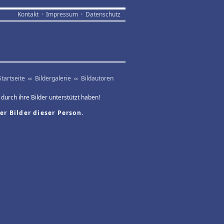
Kontakt
·
Impressum
·
Datenschutz
Startseite
‹‹
Bildergalerie
‹‹
Bildautoren
 durch ihre Bilder unterstützt haben!
er Bilder dieser Person.