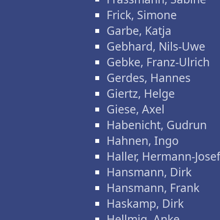
Frick, Simone
Garbe, Katja
Gebhard, Nils-Uwe
Gebke, Franz-Ulrich
Gerdes, Hannes
Giertz, Helge
Giese, Axel
Habenicht, Gudrun
Hahnen, Ingo
Haller, Hermann-Jose
Hansmann, Dirk
Hansmann, Frank
Haskamp, Dirk
Hellmig, Anke