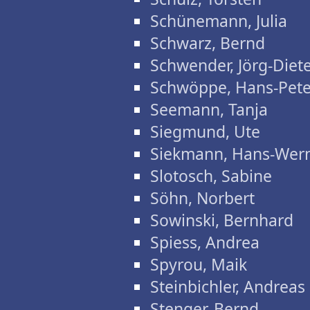
Schünemann, Julia
Schwarz, Bernd
Schwender, Jörg-Diet
Schwöppe, Hans-Pete
Seemann, Tanja
Siegmund, Ute
Siekmann, Hans-Wer
Slotosch, Sabine
Söhn, Norbert
Sowinski, Bernhard
Spiess, Andrea
Spyrou, Maik
Steinbichler, Andreas
Stenger, Bernd