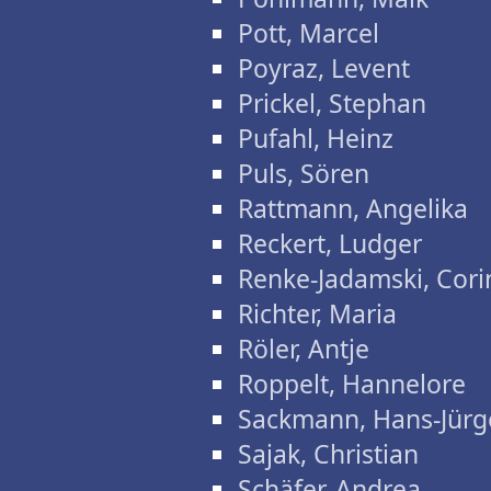
Pott, Marcel
Poyraz, Levent
Prickel, Stephan
Pufahl, Heinz
Puls, Sören
Rattmann, Angelika
Reckert, Ludger
Renke-Jadamski, Cori
Richter, Maria
Röler, Antje
Roppelt, Hannelore
Sackmann, Hans-Jürg
Sajak, Christian
Schäfer, Andrea