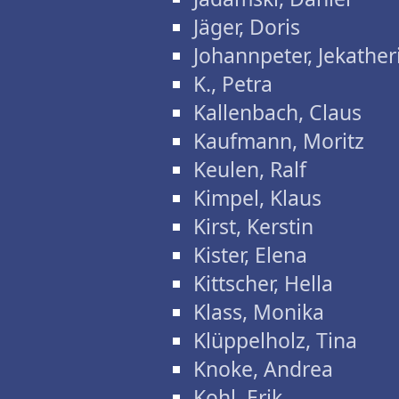
Jäger, Doris
Johannpeter, Jekather
K., Petra
Kallenbach, Claus
Kaufmann, Moritz
Keulen, Ralf
Kimpel, Klaus
Kirst, Kerstin
Kister, Elena
Kittscher, Hella
Klass, Monika
Klüppelholz, Tina
Knoke, Andrea
Kohl, Erik