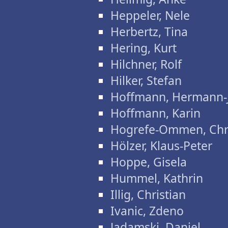
Heppeler, Nele
Herbertz, Tina
Hering, Kurt
Hilchner, Rolf
Hilker, Stefan
Hoffmann, Hermann-
Hoffmann, Karin
Hogrefe-Ommen, Chri
Hölzer, Klaus-Peter
Hoppe, Gisela
Hummel, Kathrin
Illig, Christian
Ivanic, Zdeno
Jadamski, Daniel