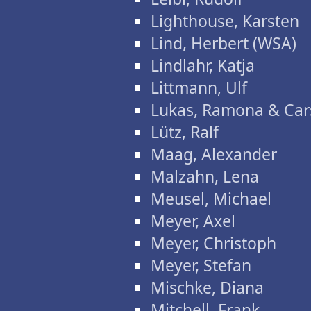
Lighthouse, Karsten
Lind, Herbert (WSA)
Lindlahr, Katja
Littmann, Ulf
Lukas, Ramona & Car
Lütz, Ralf
Maag, Alexander
Malzahn, Lena
Meusel, Michael
Meyer, Axel
Meyer, Christoph
Meyer, Stefan
Mischke, Diana
Mitchell, Frank