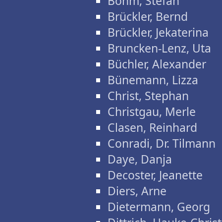
Böhm, Stefan
Brückler, Bernd
Brückler, Jekaterina
Bruncken-Lenz, Uta
Büchler, Alexander
Bünemann, Lizza
Christ, Stephan
Christgau, Merle
Clasen, Reinhard
Conradi, Dr. Tilmann
Daye, Danja
Decoster, Jeanette
Diers, Arne
Dietermann, Georg