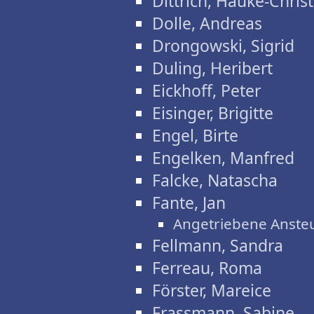
Dittrich, Hauke-Chris
Dolle, Andreas
Drongowski, Sigrid
Duling, Heribert
Eickhoff, Peter
Eisinger, Brigitte
Engel, Birte
Engelken, Manfred
Falcke, Natascha
Fante, Jan
Angetriebene Anste
Fellmann, Sandra
Ferreau, Roma
Förster, Mareice
Frassmann, Sabine