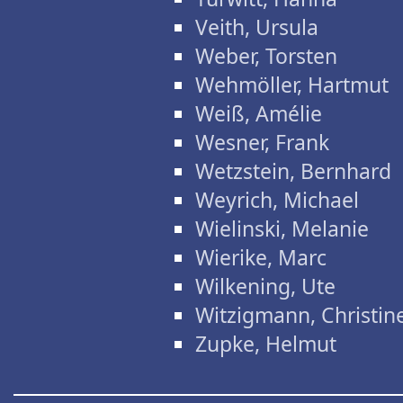
Veith, Ursula
Weber, Torsten
Wehmöller, Hartmut
Weiß, Amélie
Wesner, Frank
Wetzstein, Bernhard
Weyrich, Michael
Wielinski, Melanie
Wierike, Marc
Wilkening, Ute
Witzigmann, Christin
Zupke, Helmut