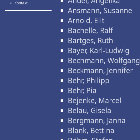
Andel, Angelika
›› Kontakt
Ansmann, Susanne
Arnold, Eilt
Bachelle, Ralf
Bartges, Ruth
Bayer, Karl-Ludwig
Bechmann, Wolfgang
Beckmann, Jennifer
Behr, Philipp
Behr, Pia
Bejenke, Marcel
Belau, Gisela
Bergmann, Janna
Blank, Bettina