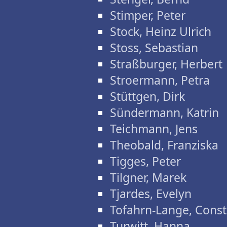
Stimper, Peter
Stock, Heinz Ulrich
Stoss, Sebastian
Straßburger, Herbert
Stroermann, Petra
Stüttgen, Dirk
Sündermann, Katrin
Teichmann, Jens
Theobald, Franziska
Tigges, Peter
Tilgner, Marek
Tjardes, Evelyn
Tofahrn-Lange, Cons
Turwitt, Hanna