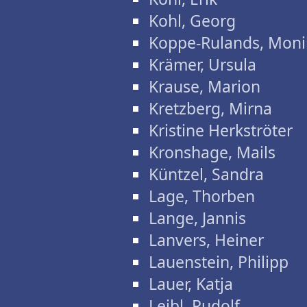
Kohl, Georg
Koppe-Rulands, Moni
Krämer, Ursula
Krause, Marion
Kretzberg, Mirna
Kristine Herkströter
Kronshage, Mails
Küntzel, Sandra
Lage, Thorben
Lange, Jannis
Lanvers, Heiner
Lauenstein, Philipp
Lauer, Katja
Leibl, Rudolf