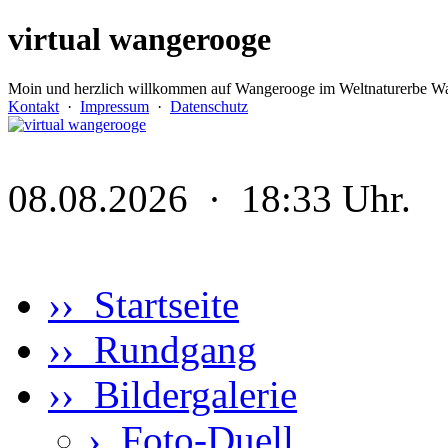
virtual wangerooge
Moin und herzlich willkommen auf Wangerooge im Weltnaturerbe Wa
Kontakt
·
Impressum
·
Datenschutz
08.08.2026 · 18:33 Uhr.
›› Startseite
›› Rundgang
›› Bildergalerie
›
Foto-Duell