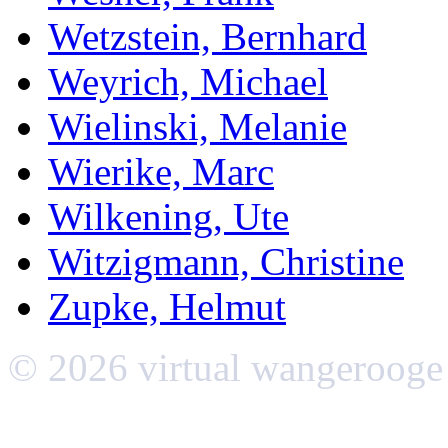
Wetzstein, Bernhard
Weyrich, Michael
Wielinski, Melanie
Wierike, Marc
Wilkening, Ute
Witzigmann, Christine
Zupke, Helmut
© 2026 virtual wangerooge