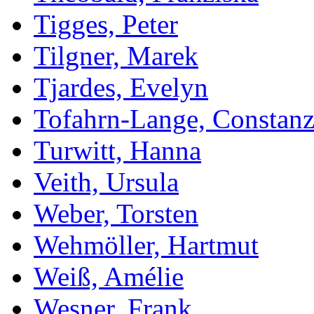
Tigges, Peter
Tilgner, Marek
Tjardes, Evelyn
Tofahrn-Lange, Constan
Turwitt, Hanna
Veith, Ursula
Weber, Torsten
Wehmöller, Hartmut
Weiß, Amélie
Wesner, Frank