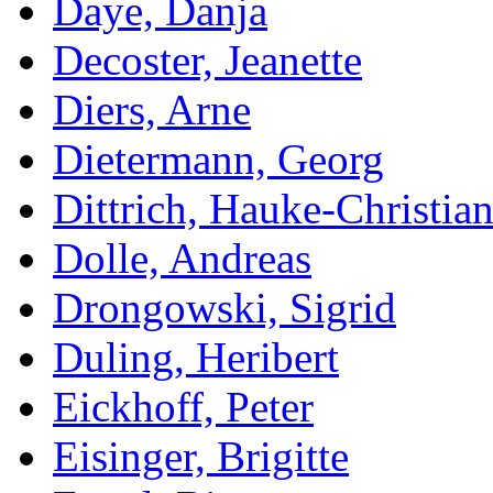
Daye, Danja
Decoster, Jeanette
Diers, Arne
Dietermann, Georg
Dittrich, Hauke-Christia
Dolle, Andreas
Drongowski, Sigrid
Duling, Heribert
Eickhoff, Peter
Eisinger, Brigitte