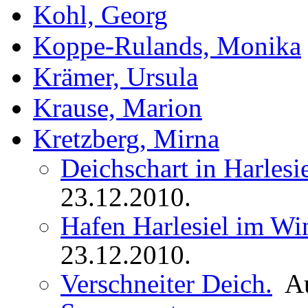
Kohl, Georg
Koppe-Rulands, Monika
Krämer, Ursula
Krause, Marion
Kretzberg, Mirna
Deichschart in Harlesie
23.12.2010.
Hafen Harlesiel im Win
23.12.2010.
Verschneiter Deich.
A